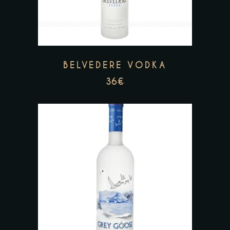
BELVEDERE VODKA
36
€