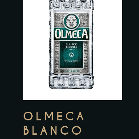
OLMECA
BLANCO