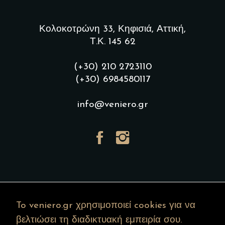
Κολοκοτρώνη 33, Κηφισιά, Αττική,
Τ.Κ. 145 62
(+30) 210 2723110
(+30) 6984580117
info@veniero.gr
To veniero.gr χρησιμοποιεί cookies για να
βελτιώσει τη διαδικτυακή εμπειρία σου.