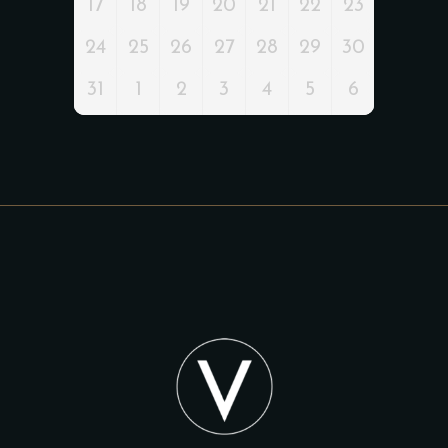
17
18
19
20
21
22
23
24
25
26
27
28
29
30
31
1
2
3
4
5
6