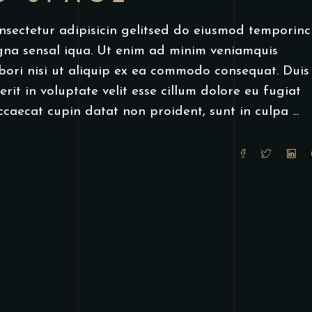
nsectetur adipisicin gelitsed do eiusmod temporinc
gna sensal iqua. Ut enim ad minim veniamquis
bori nisi ut aliquip ex ea commodo consequat. Duis
rit in voluptate velit esse cillum dolore eu fugiat
occaecat cupin datat non proident, sunt in culpa