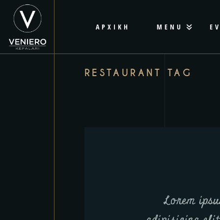
ΑΡΧΙΚΗ
MENU
E
RESTAURANT TAG
Lorem ipsu