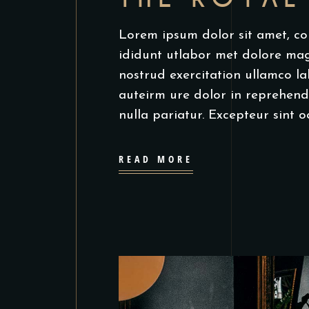
Lorem ipsum dolor sit amet, co
ididunt utlabor met dolore ma
nostrud exercitation ullamco la
auteirm ure dolor in reprehende
nulla pariatur. Excepteur sint 
READ MORE