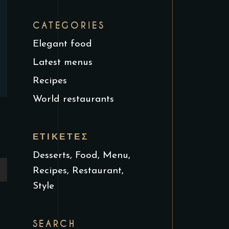
CATEGORIES
Elegant food
Latest menus
Recipes
World restaurants
ΕΤΙΚΈΤΕΣ
Desserts
Food
Menu
ίστε
Recipes
Restaurant
Style
SEARCH