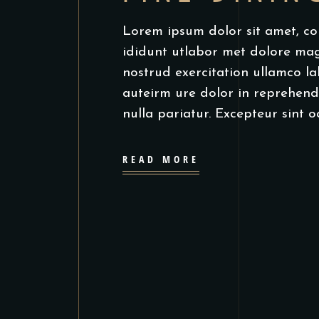
Lorem ipsum dolor sit amet, co
ididunt utlabor met dolore ma
nostrud exercitation ullamco la
auteirm ure dolor in reprehende
nulla pariatur. Excepteur sint 
READ MORE