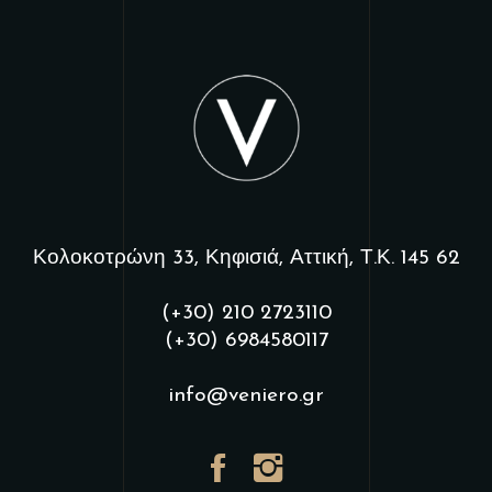
Κολοκοτρώνη 33, Κηφισιά, Αττική, Τ.Κ. 145 62
(+30) 210 2723110
(+30) 6984580117
info@veniero.gr