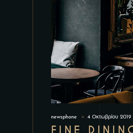
newsphone
4 Οκτωβρίου 201
FINE DININ