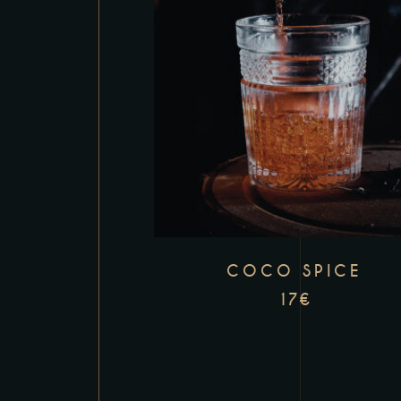
COCO SPICE
17
€