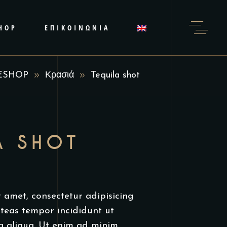
HOP
ΕΠΙΚΟΙΝΩΝΙΑ
ESHOP
Κρασιά
Tequila shot
A SHOT
 amet, consectetur adipisicing
nteas tempor incididunt ut
a aliqua. Ut enim ad minim