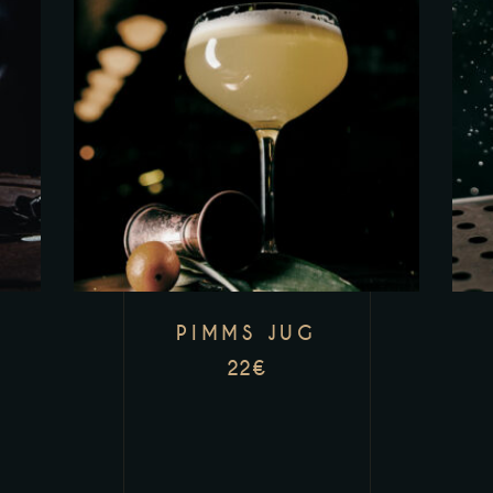
PIMMS JUG
22
€