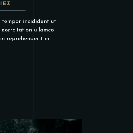
ΊΕΣ
d tempor incididunt ut
 exercitation ullamco
in reprehenderit in