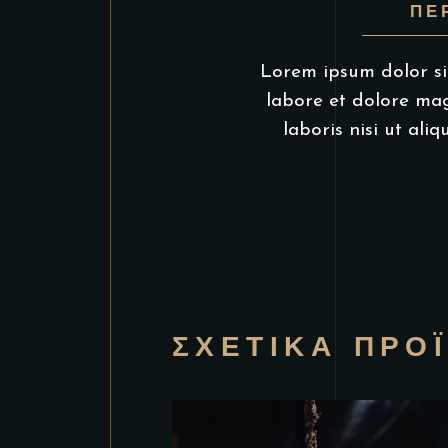
ΠΕ
Lorem ipsum dolor sit
labore et dolore mag
laboris nisi ut al
ΣΧΕΤΙΚΆ ΠΡΟ