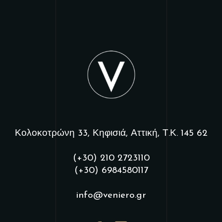
Κολοκοτρώνη 33, Κηφισιά, Αττική, Τ.Κ. 145 62
(+30) 210 2723110
(+30) 6984580117
info@veniero.gr