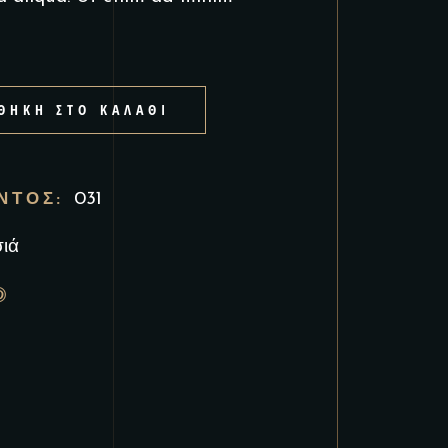
ΘΉΚΗ ΣΤΟ ΚΑΛΆΘΙ
ΌΝΤΟΣ:
031
ιά