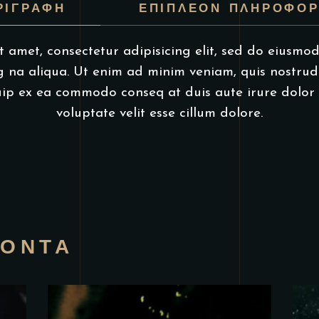
ΡΙΓΡΑΦΉ
ΕΠΙΠΛΈΟΝ ΠΛΗΡΟΦΟΡ
 amet, consectetur adipisicing elit, sed do eiusmo
 na aliqua. Ut enim ad minim veniam, quis nostrud
iquip ex ea commodo conseq at duis aute irure dolor 
voluptate velit esse cillum dolore.
ΪΌΝΤΑ